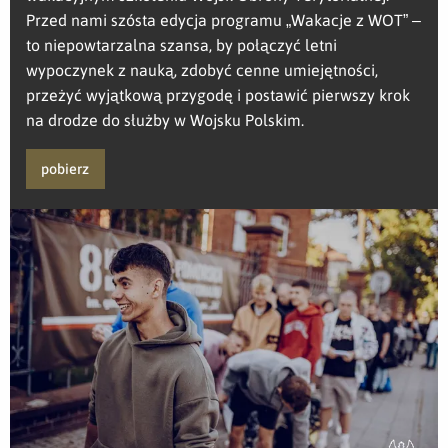
Przed nami szósta edycja programu „Wakacje z WOT” –
to niepowtarzalna szansa, by połączyć letni
wypoczynek z nauką, zdobyć cenne umiejętności,
przeżyć wyjątkową przygodę i postawić pierwszy krok
na drodze do służby w Wojsku Polskim.
pobierz