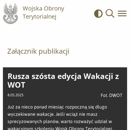
Wojska Obrony
Terytorialnej
Kontrast
Wyszukiwa
Załącznik publikacji
Rusza szósta edycja Wakacji z
WOT
Fot. DWOT
8.05.2025
Już za nieco ponad miesiąc rozpoczną się długo
wyczekiwane wakacje. Jeśli wciąż nie masz
sprecyzowanych planów, warto rozważyć udział w
wakacyjnym szkoleniu Wojsk Obrony Terytorialnej.