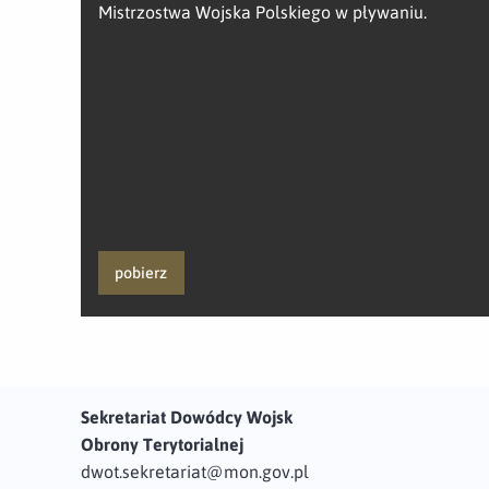
Mistrzostwa Wojska Polskiego w pływaniu.
pobierz
Sekretariat Dowódcy Wojsk
Obrony Terytorialnej
dwot.sekretariat@mon.gov.pl