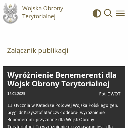
Wojska Obrony
Terytorialnej
Kontrast
Wyszukiwa
Załącznik publikacji
Wyróżnienie Benemerenti dla
Wojsk Obrony Terytorialnej
Fot. DWOT
12.01.2025
11 stycznia w Katedrze Polowej Wojska Polskiego gen.
bryg. dr Krzysztof Stańczyk odebrał wyróżnienie
Benemerenti, przyznane dla Wojsk Obrony
Terytorialnej. To wyróżnienie przyznawane jest „dla