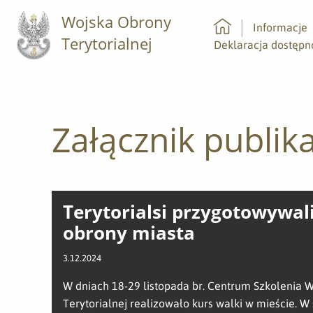
Wojska Obrony
Informacje
Terytorialnej
Strona główna
Deklaracja dostępn
Załącznik publika
Terytorialsi przygotowywali
obrony miasta
3.12.2024
W dniach 18-29 listopada br. Centrum Szkolenia 
Terytorialnej realizowało kurs walki w mieście. W