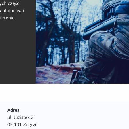
ych części
 plutonów i
terenie
Adres
ul. Juzistek 2
05-131 Zegrze