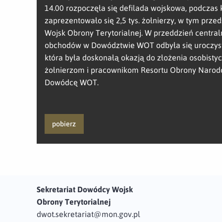
14.00 rozpoczęła się defilada wojskowa, podczas 
zaprezentowało się 2,5 tys. żołnierzy, w tym przed
Wojsk Obrony Terytorialnej. W przeddzień centra
obchodów w Dowództwie WOT odbyła się uroczyst
która była doskonałą okazją do złożenia osobist
żołnierzom i pracownikom Resortu Obrony Narod
Dowódcę WOT.
pobierz
Sekretariat Dowódcy Wojsk
Obrony Terytorialnej
dwot.sekretariat@mon.gov.pl