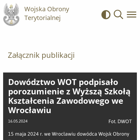
Wojska Obrony
Terytorialnej
Kontrast
Wyszukiwa
Załącznik publikacji
Dowództwo WOT podpisało
porozumienie z Wyższą Szkołą
Kształcenia Zawodowego we
Wrocławiu
Fot. DWOT
16.05.2024
15 maja 2024 r. we Wrocławiu dowódca Wojsk Obrony