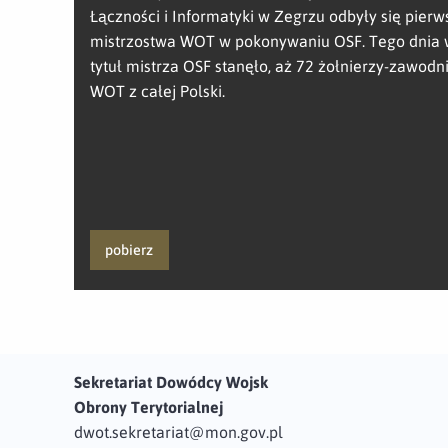
Łączności i Informatyki w Zegrzu odbyły się pierw
mistrzostwa WOT w pokonywaniu OSF. Tego dnia w
tytuł mistrza OSF stanęło, aż 72 żołnierzy-zawod
WOT z całej Polski.
pobierz
Sekretariat Dowódcy Wojsk
Obrony Terytorialnej
dwot.sekretariat@mon.gov.pl