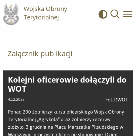
Wojska Obrony
Terytorialnej
Kontrast
Wyszukiwa
Załącznik publikacji
Kolejni oficerowie dołączyli do
WOT
Fot. DWOT
4.12.2023
Ponad 200 żołnierzy kursu oficerskiego Wojsk Obrony
Terytorialnej „Agrykola” oraz żołnierzy rezerwy
złożyło, 3 grudnia na Placu Marszałka Piłsudskiego w
Warszawie, uroczyste oficerskie ślubowanie. Dzień