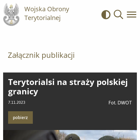
Wojska Obrony
Terytorialnej
Kontrast
Wyszukiwa
Załącznik publikacji
Terytorialsi na straży polskiej
granicy
Fot. DWOT
7.11.2023
pobierz