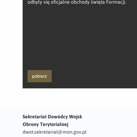
odbyły się oficjalne obchody święta Formacji.
pobierz
Sekretariat Dowódcy Wojsk
Obrony Terytorialnej
dwot.sekretariat@mon.gov.pl