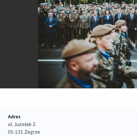
Adres
ul. Juzistek 2
05-131 Zegrze