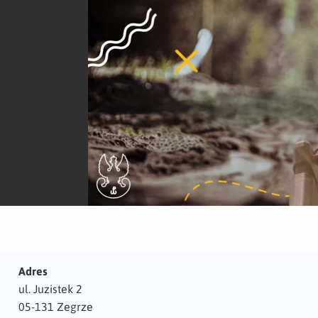
Adres
ul. Juzistek 2
05-131 Zegrze