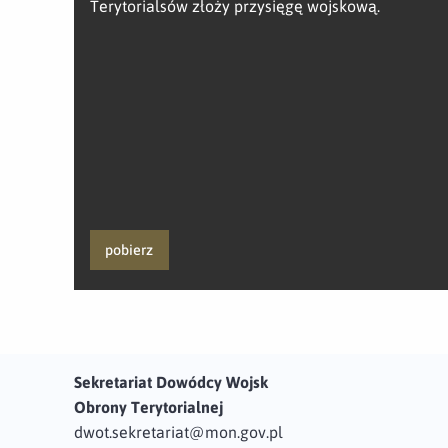
Terytorialsów złoży przysięgę wojskową.
pobierz
Sekretariat Dowódcy Wojsk
Obrony Terytorialnej
dwot.sekretariat@mon.gov.pl