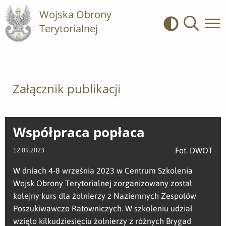
Wojska Obrony
Terytorialnej
Kontrast
Wyszukiwa
Załącznik publikacji
Współpraca popłaca
Fot. DWOT
12.09.2023
W dniach 4-8 września 2023 w Centrum Szkolenia
Wojsk Obrony Terytorialnej zorganizowany został
kolejny kurs dla żołnierzy z Naziemnych Zespołów
Poszukiwawczo Ratowniczych. W szkoleniu udział
wzięło kilkudziesięciu żołnierzy z różnych Brygad