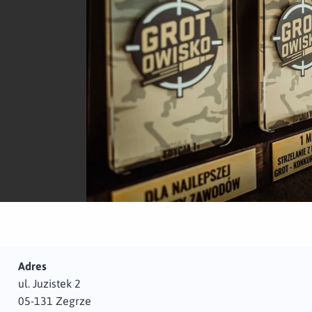
Adres
ul. Juzistek 2
05-131 Zegrze