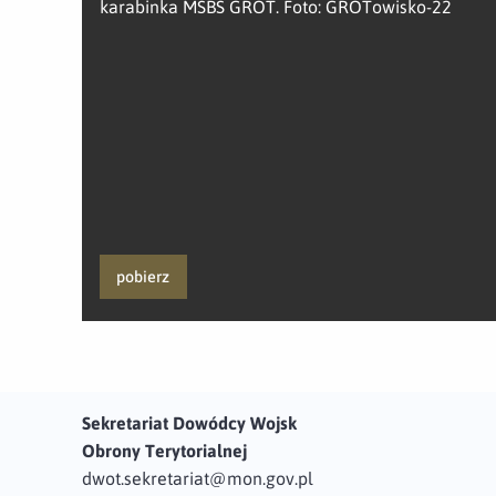
karabinka MSBS GROT. Foto: GROTowisko-22
pobierz
Sekretariat Dowódcy Wojsk
Obrony Terytorialnej
dwot.sekretariat@mon.gov.pl