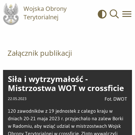
Wojska Obrony
Terytorialnej
Kontrast
Wyszukiwa
Załącznik publikacji
Siła i wytrzymałość -
Mistrzostwa WOT w crossficie
Fot. DWOT
22.05.2023
120 zawodników z 19 jednostek z całego kraju w
dniach 20-21 maja 2023 r. przyjechało na zalew Borki
w Radomiu, aby wziąć udział w mistrzostwach Wojsk
Obrony Terytorialnej w crossficie. Złoto wywalczyli