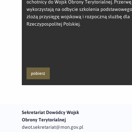
ochotnicy do Wojsk Obrony Terytorialnej. Przerw
wykorzystają na odbycie szkolenia podstawowego
złożą przysięgę wojskową i rozpoczną służbę dla
Rzeczypospolitej Polskiej.
pobierz
Sekretariat Dowódcy Wojsk
Obrony Terytorialnej
dwot.sekretariat@mon.gov.pl