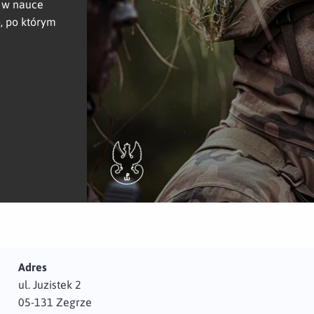
ę w nauce
, po którym
Adres
ul. Juzistek 2
05-131 Zegrze