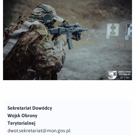
Sekretariat Dowódcy
Wojsk Obrony
Terytorialnej
dwot.sekretariat@mon.gov.pl