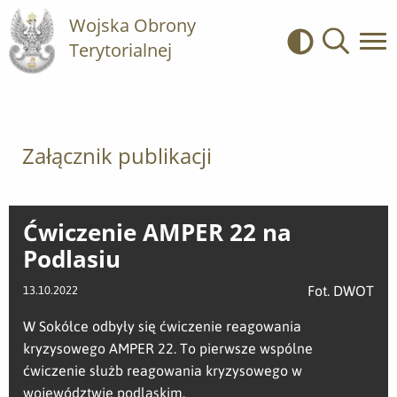
Wojska Obrony
Terytorialnej
Kontrast
Wyszukiwa
Załącznik publikacji
Ćwiczenie AMPER 22 na
Podlasiu
Fot. DWOT
13.10.2022
W Sokółce odbyły się ćwiczenie reagowania
kryzysowego AMPER 22. To pierwsze wspólne
ćwiczenie służb reagowania kryzysowego w
województwie podlaskim.