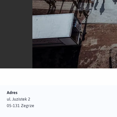
Adres
ul. Juzistek 2
05-131 Zegrze