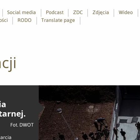
Social media
Podcast
ZDC
Zdjęcia
Wideo
ości
RODO
Translate page
cji
ia
arnej.
Fot. DWOT
arcia