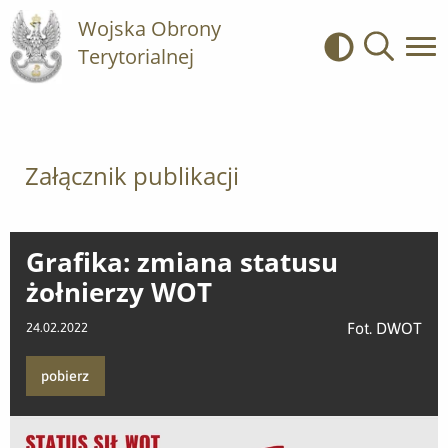
Wojska Obrony
Terytorialnej
Kontrast
Wyszukiwa
Załącznik publikacji
Grafika: zmiana statusu
żołnierzy WOT
Fot. DWOT
24.02.2022
pobierz