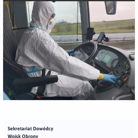
Sekretariat Dowódcy
Wojsk Obrony