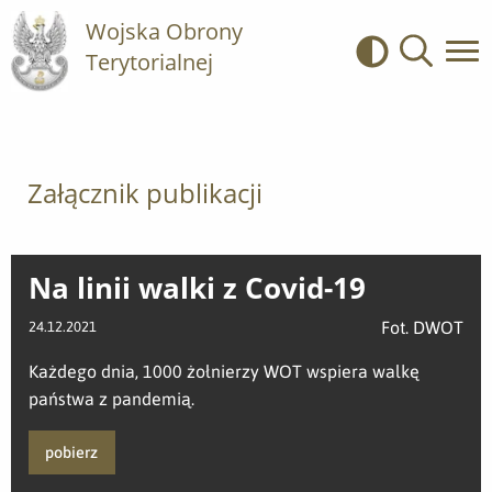
Wojska Obrony
Terytorialnej
Kontrast
Wyszukiwa
Załącznik publikacji
Na linii walki z Covid-19
Fot. DWOT
24.12.2021
Każdego dnia, 1000 żołnierzy WOT wspiera walkę
państwa z pandemią.
pobierz