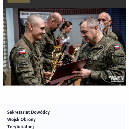
Sekretariat Dowódcy
Wojsk Obrony
Terytorialnej