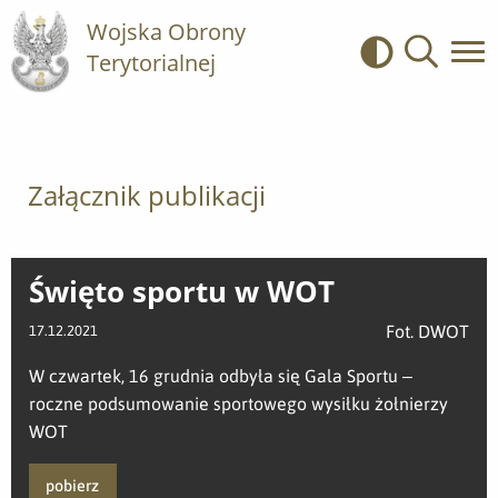
Wojska Obrony
Terytorialnej
Kontrast
Wyszukiwa
Załącznik publikacji
Święto sportu w WOT
Fot. DWOT
17.12.2021
W czwartek, 16 grudnia odbyła się Gala Sportu –
roczne podsumowanie sportowego wysiłku żołnierzy
WOT
pobierz