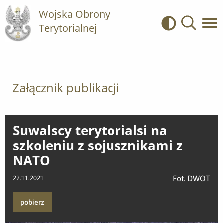
Wojska Obrony
Terytorialnej
Kontrast
Wyszukiwa
Załącznik publikacji
Suwalscy terytorialsi na
szkoleniu z sojusznikami z
NATO
Fot. DWOT
22.11.2021
pobierz