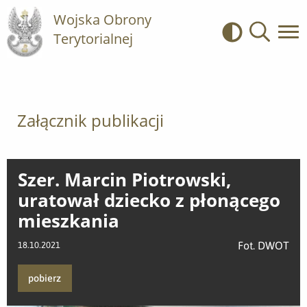
Wojska Obrony
Terytorialnej
Kontrast
Wyszukiwa
Załącznik publikacji
Szer. Marcin Piotrowski,
uratował dziecko z płonącego
mieszkania
Fot. DWOT
18.10.2021
pobierz