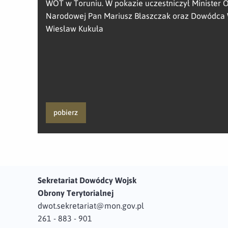
WOT w Toruniu. W pokazie uczestniczył Minister 
Narodowej Pan Mariusz Błaszczak oraz Dowódca 
Wiesław Kukuła
pobierz
Sekretariat Dowódcy Wojsk
Obrony Terytorialnej
dwot.sekretariat@mon.gov.pl
261 - 883 - 901