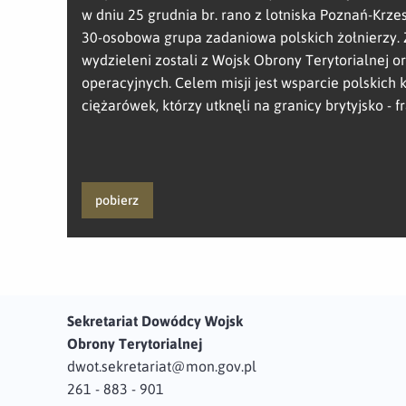
w dniu 25 grudnia br. rano z lotniska Poznań-Krze
30-osobowa grupa zadaniowa polskich żołnierzy. 
wydzieleni zostali z Wojsk Obrony Terytorialnej o
operacyjnych. Celem misji jest wsparcie polskich
ciężarówek, którzy utknęli na granicy brytyjsko - f
pobierz
Sekretariat Dowódcy Wojsk
Obrony Terytorialnej
dwot.sekretariat@mon.gov.pl
261 - 883 - 901