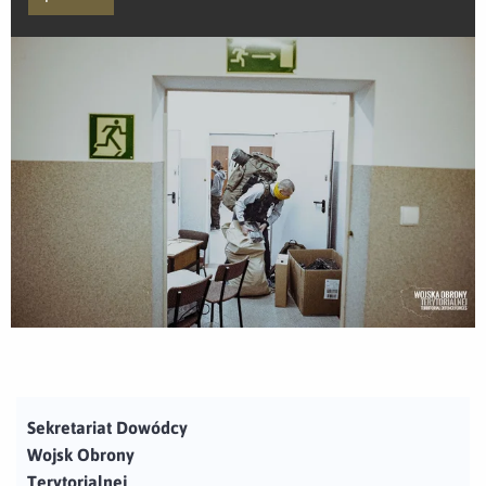
Sekretariat Dowódcy
Wojsk Obrony
Terytorialnej