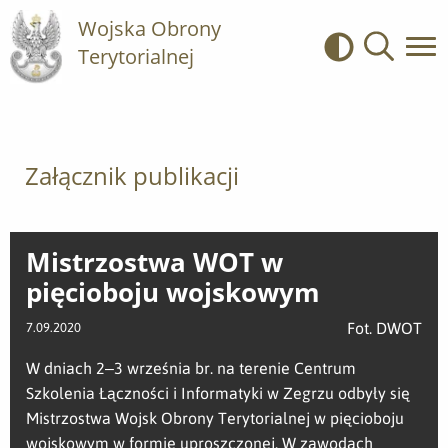
Wojska Obrony
Terytorialnej
Kontrast
Wyszukiwa
Załącznik publikacji
Mistrzostwa WOT w
pięcioboju wojskowym
Fot. DWOT
7.09.2020
W dniach 2–3 września br. na terenie Centrum
Szkolenia Łączności i Informatyki w Zegrzu odbyły się
Mistrzostwa Wojsk Obrony Terytorialnej w pięcioboju
wojskowym w formie uproszczonej. W zawodach