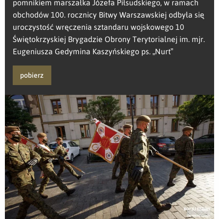
pomnikiem marszałka Józefa Piłsudskiego, w ramach
obchodów 100. rocznicy Bitwy Warszawskiej odbyła się
uroczystość wręczenia sztandaru wojskowego 10
Świętokrzyskiej Brygadzie Obrony Terytorialnej im. mjr.
Eugeniusza Gedymina Kaszyńskiego ps. „Nurt”
pobierz