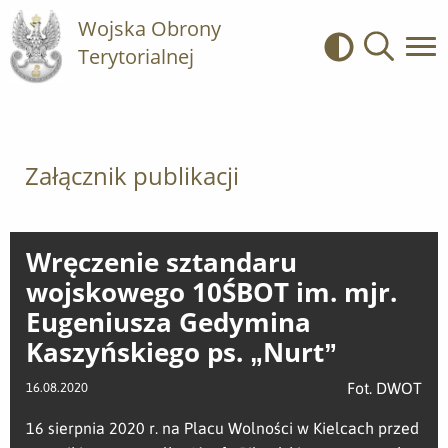
Wojska Obrony
Terytorialnej
Kontrast
Wyszukiwa
Załącznik publikacji
Wręczenie sztandaru
wojskowego 10ŚBOT im. mjr.
Eugeniusza Gedymina
Kaszyńskiego ps. „Nurt”
Fot. DWOT
16.08.2020
16 sierpnia 2020 r. na Placu Wolności w Kielcach przed