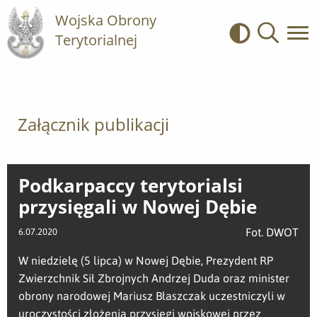
Wojska Obrony
Terytorialnej
Kontrast
Wyszukiwa
Załącznik publikacji
Podkarpaccy terytorialsi
przysięgali w Nowej Dębie
Fot. DWOT
6.07.2020
W niedzielę (5 lipca) w Nowej Dębie, Prezydent RP
Zwierzchnik Sił Zbrojnych Andrzej Duda oraz minister
obrony narodowej Mariusz Błaszczak uczestniczyli w
uroczystości złożenia przysięgi wojskowej przez