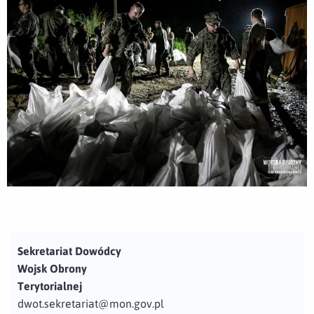
Sekretariat Dowódcy
Wojsk Obrony
Terytorialnej
dwot.sekretariat@mon.gov.pl