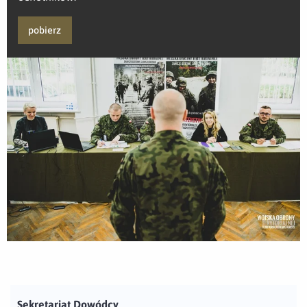
pobierz
Sekretariat Dowódcy