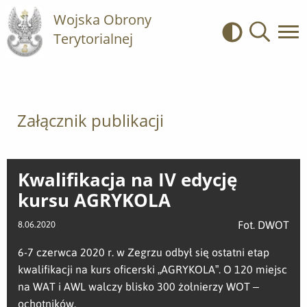
Wojska Obrony
Terytorialnej
Kontrast
Wyszukiwa
Załącznik publikacji
Kwalifikacja na IV edycję
kursu AGRYKOLA
Fot. DWOT
8.06.2020
6-7 czerwca 2020 r. w Zegrzu odbył się ostatni etap
kwalifikacji na kurs oficerski „AGRYKOLA”. O 120 miejsc
na WAT i AWL walczy blisko 300 żołnierzy WOT –
ochotników.