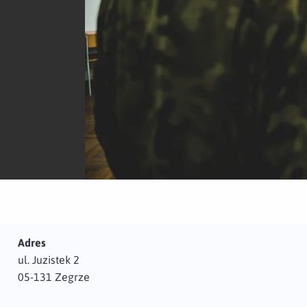
Adres
ul. Juzistek 2
05-131 Zegrze