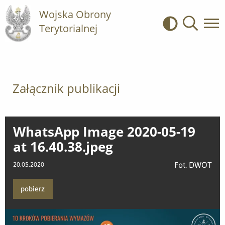
Wojska Obrony
Terytorialnej
Kontrast
Wyszukiwa
Załącznik publikacji
WhatsApp Image 2020-05-19
at 16.40.38.jpeg
Fot. DWOT
20.05.2020
pobierz