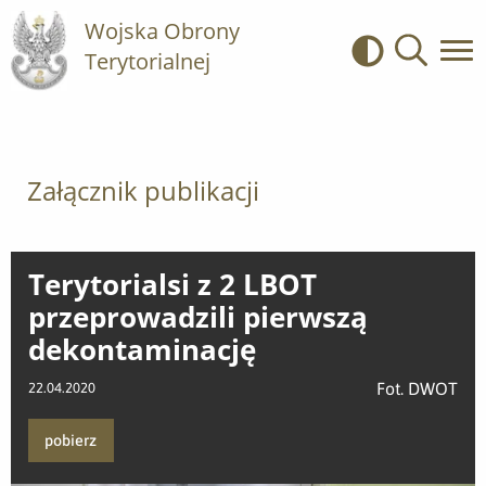
Wojska Obrony
Terytorialnej
Kontrast
Wyszukiwa
Załącznik publikacji
Terytorialsi z 2 LBOT
przeprowadzili pierwszą
dekontaminację
Fot. DWOT
22.04.2020
pobierz