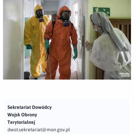
Sekretariat Dowódcy
Wojsk Obrony
Terytorialnej
dwot.sekretariat@mon.gov.pl