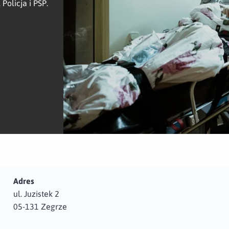
olicja i PSP.
Adres
ul. Juzistek 2
05-131 Zegrze