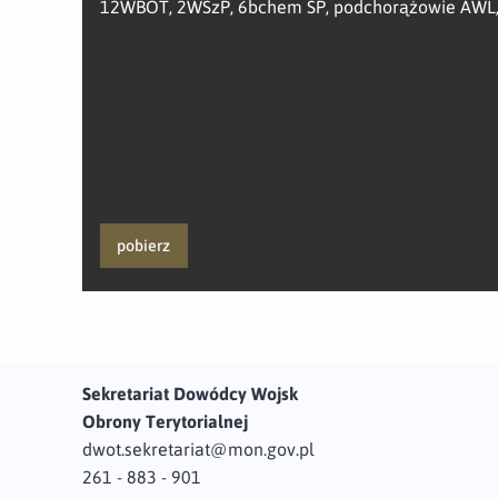
12WBOT, 2WSzP, 6bchem SP, podchorążowie AWL, P
pobierz
Sekretariat Dowódcy Wojsk
Obrony Terytorialnej
dwot.sekretariat@mon.gov.pl
261 - 883 - 901