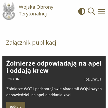
Wojska Obrony
Terytorialnej
Kontrast
Wyszukiwa
Załącznik publikacji
Żołnierze odpowiadają na apel
i oddają krew
Fot. DWOT
19.03.2020
Żołnierze WOT i podchorążowie Akademii WOjskowych
odpowiedzieli na apel o oddanie krwi.
pobierz