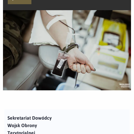
Sekretariat Dowódcy
Wojsk Obrony
Terytorialnej