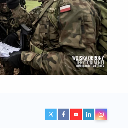
Profil użytkownika w serwisie
Profil użytkownika w serwisie
Profil użytkownika w serwi
Profil użytkownika w
twitter
fa