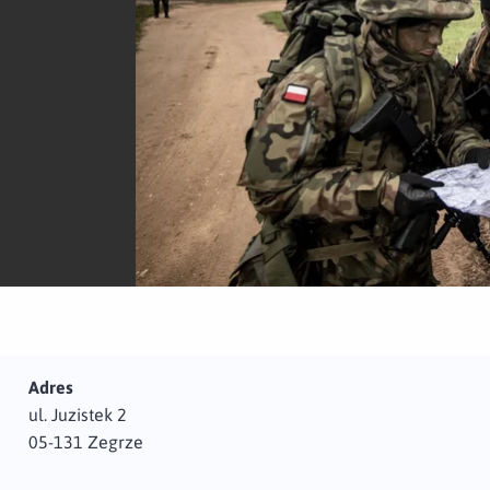
Adres
ul. Juzistek 2
05-131 Zegrze