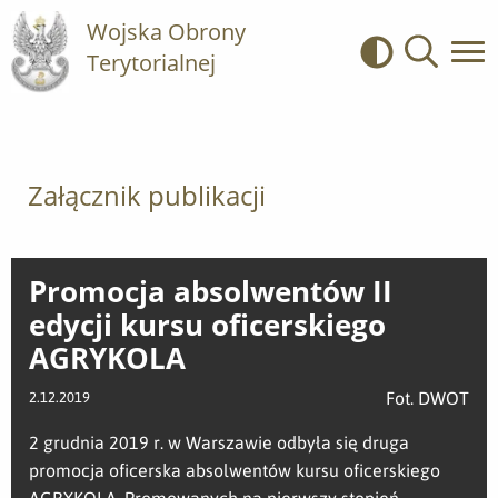
Wojska Obrony
Terytorialnej
Kontrast
Wyszukiwa
Załącznik publikacji
Promocja absolwentów II
edycji kursu oficerskiego
AGRYKOLA
Fot. DWOT
2.12.2019
2 grudnia 2019 r. w Warszawie odbyła się druga
promocja oficerska absolwentów kursu oficerskiego
AGRYKOLA. Promowanych na pierwszy stopień