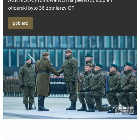
oficerski było 38 żołnierzy OT.
pobierz