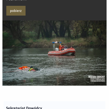
pobierz
Sekretariat Dowódcy