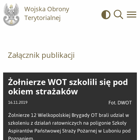
Wojska Obrony
Terytorialnej
Kontrast
Wyszukiwa
Załącznik publikacji
Żołnierze WOT szkolili się pod
okiem strażaków
Fot. DWOT
16.11.2019
Żołnierze 12 Wielkopolskiej Brygady OT brali udział w
szkoleniu z działań ratowniczych na poligonie Szkoły
Aspirantów Państwowej Straży Pożarnej w Luboniu pod
Poznaniem.