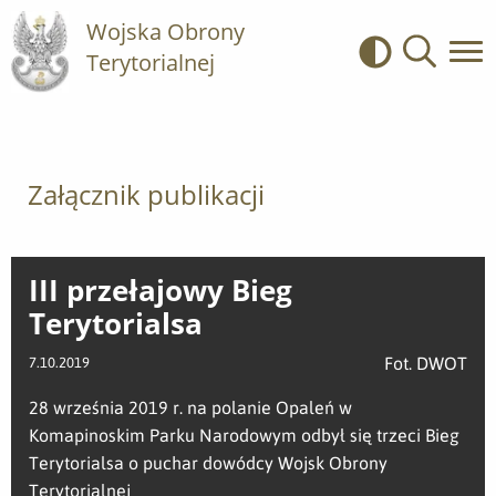
Wojska Obrony
Terytorialnej
Kontrast
Wyszukiwa
Załącznik publikacji
III przełajowy Bieg
Terytorialsa
Fot. DWOT
7.10.2019
28 września 2019 r. na polanie Opaleń w
Komapinoskim Parku Narodowym odbył się trzeci Bieg
Terytorialsa o puchar dowódcy Wojsk Obrony
Terytorialnej