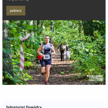
pobierz
Sekretariat Dowódcy