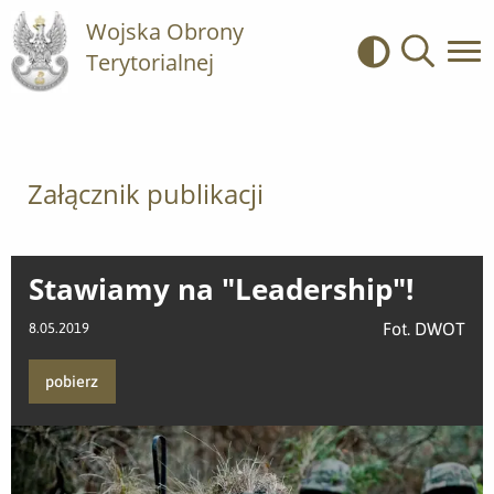
Wojska Obrony
Terytorialnej
Kontrast
Wyszukiwa
Załącznik publikacji
Stawiamy na "Leadership"!
Fot. DWOT
8.05.2019
pobierz