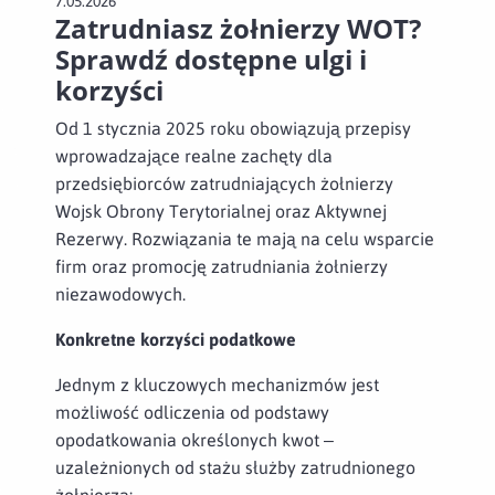
7.05.2026
Zatrudniasz żołnierzy WOT?
Sprawdź dostępne ulgi i
korzyści
Od 1 stycznia 2025 roku obowiązują przepisy
wprowadzające realne zachęty dla
przedsiębiorców zatrudniających żołnierzy
Wojsk Obrony Terytorialnej oraz Aktywnej
Rezerwy. Rozwiązania te mają na celu wsparcie
firm oraz promocję zatrudniania żołnierzy
niezawodowych.
Konkretne korzyści podatkowe
Jednym z kluczowych mechanizmów jest
możliwość odliczenia od podstawy
opodatkowania określonych kwot –
uzależnionych od stażu służby zatrudnionego
żołnierza: