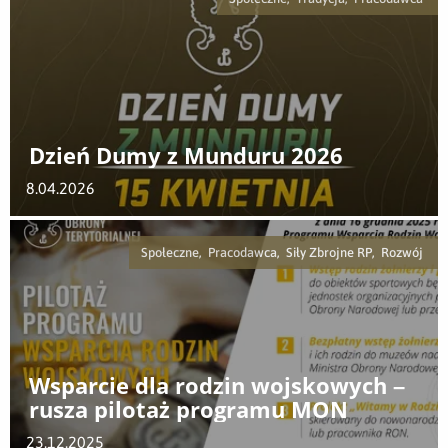
Dzień Dumy z Munduru 2026
8.04.2026
Społeczne, Pracodawca, Siły Zbrojne RP, Rozwój
Wsparcie dla rodzin wojskowych –
rusza pilotaż programu MON
23.12.2025