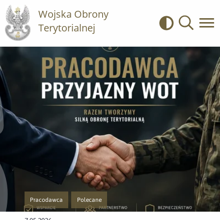
Wojska Obrony
Terytorialnej
Kontrast
Wyszukiwa
Pracodawca
Polecane
Przejście do nowej strony z listą publikacji o kategorii Pracodawca
Przejście do nowej strony z listą publikacji o kategorii