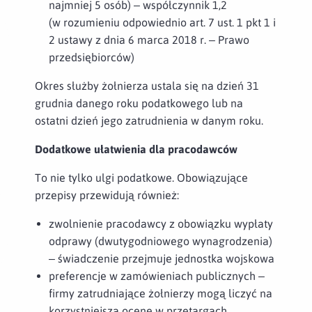
najmniej 5 osób) – współczynnik 1,2
(w rozumieniu odpowiednio art. 7 ust. 1 pkt 1 i
2 ustawy z dnia 6 marca 2018 r. – Prawo
przedsiębiorców)
Okres służby żołnierza ustala się na dzień 31
grudnia danego roku podatkowego lub na
ostatni dzień jego zatrudnienia w danym roku.
Dodatkowe ułatwienia dla pracodawców
To nie tylko ulgi podatkowe. Obowiązujące
przepisy przewidują również:
zwolnienie pracodawcy z obowiązku wypłaty
odprawy (dwutygodniowego wynagrodzenia)
– świadczenie przejmuje jednostka wojskowa
preferencje w zamówieniach publicznych –
firmy zatrudniające żołnierzy mogą liczyć na
korzystniejszą ocenę w przetargach