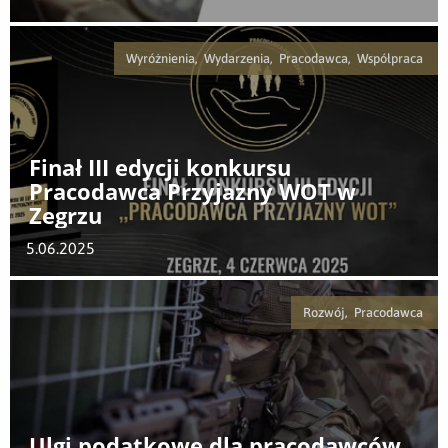
Wyróżnienia, Wydarzenia, Pracodawca, Współpraca
Finał III edycji konkursu
Pracodawca Przyjazny WOT w
Zegrzu
5.06.2025
Rozwój, Pracodawca
Ulgi podatkowe dla pracodawców