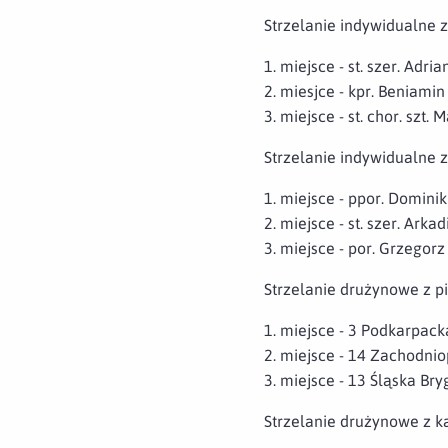
Strzelanie indywidualne z
1. miejsce - st. szer. Adr
2. miesjce - kpr. Beniami
3. miejsce - st. chor. szt.
Strzelanie indywidualne 
1. miejsce - ppor. Domini
2. miejsce - st. szer. Ark
3. miejsce - por. Grzegor
Strzelanie drużynowe z p
1. miejsce - 3 Podkarpac
2. miejsce - 14 Zachodn
3. miejsce - 13 Śląska Br
Strzelanie drużynowe z k