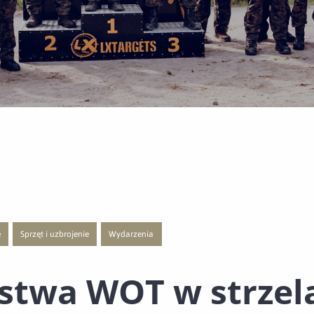
e
Sprzęt i uzbrojenie
Wydarzenia
ą publikacji o kategorii Rywalizacja WOT
 do nowej strony z listą publikacji o kategorii Polecane
Przejście do nowej strony z listą publikacji o kategorii Sprzęt i uzbrojenie
Przejście do nowej strony z listą publikacji o kategori
stwa WOT w strzel