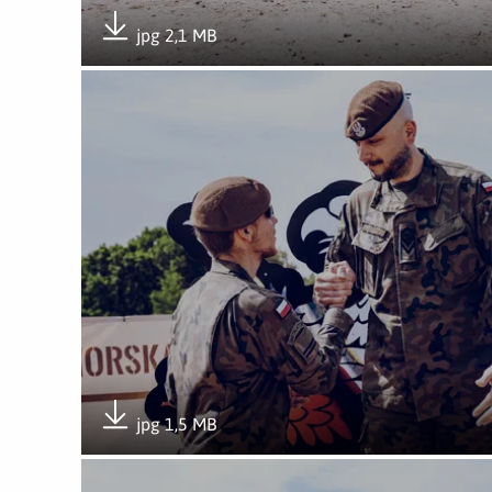
jpg 2,1 MB
Pobierz załącznik
Otwórz załącznik Mistrzostwa WOT w strzelaniu – 
jpg 1,5 MB
Pobierz załącznik
Otwórz załącznik Mistrzostwa WOT w strzelaniu – 