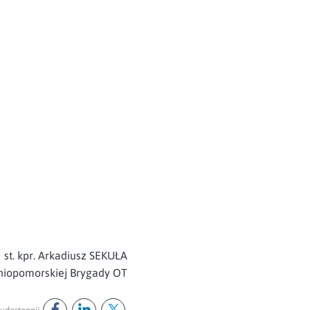
st. kpr. Arkadiusz SEKUŁA
niopomorskiej Brygady OT