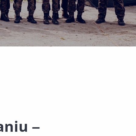
i Wydarzenia
aniu –