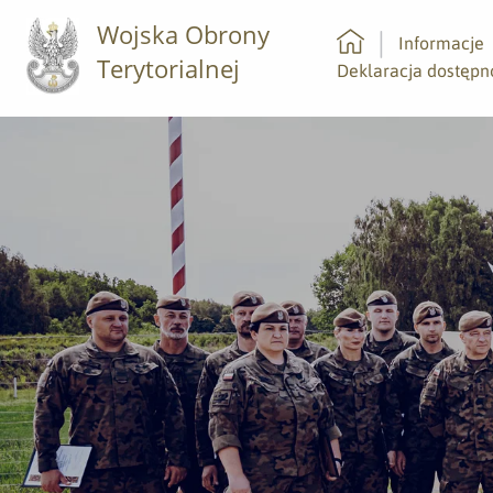
Wojska Obrony
Informacje
Terytorialnej
Strona główna
Deklaracja dostępn