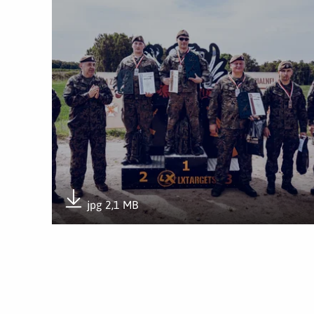
jpg 2,1 MB
Pobierz załącznik