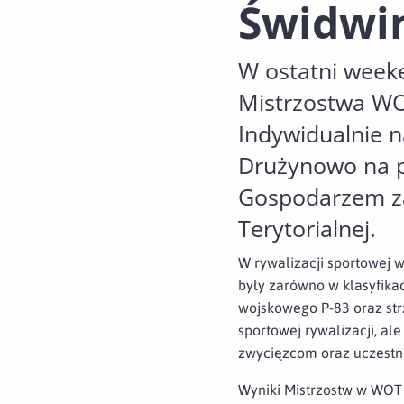
Świdwi
W ostatni week
Mistrzostwa WOT
Indywidualnie na
Drużynowo na po
Gospodarzem z
Terytorialnej.
W rywalizacji sportowej w
były zarówno w klasyfikac
wojskowego P-83 oraz str
sportowej rywalizacji, a
zwycięzcom oraz uczestn
Wyniki Mistrzostw w WOT w