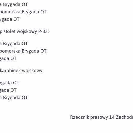
ka Brygada OT
iopomorska Brygada OT
rygada OT
pistolet wojskowy P-83:
ka Brygada OT
iopomorska Brygada OT
ygada OT
 karabinek wojskowy:
rygada OT
ygada OT
ka Brygada OT
Rzecznik prasowy 14 Zachod