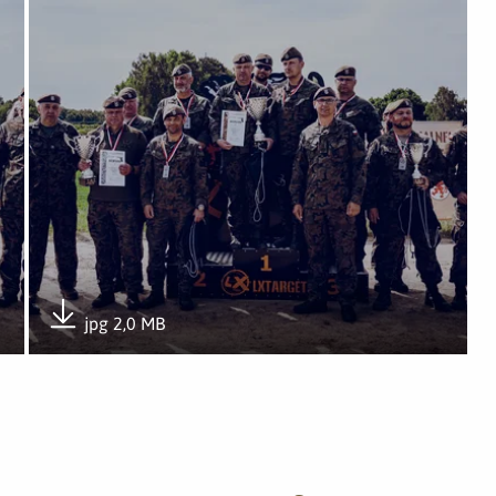
jpg 2,0 MB
Pobierz załącznik