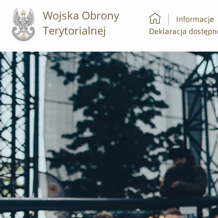
Wojska Obrony
Informacje
Terytorialnej
Strona główna
Deklaracja dostępn