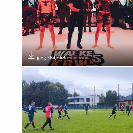
jpeg 384,7 kB
Pobierz załącznik
Otwórz załącznik Podwójne podium 6MBOT