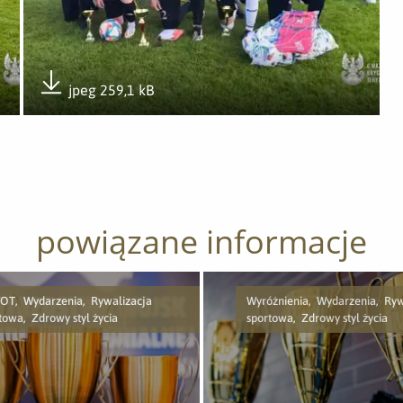
jpeg 259,1 kB
Pobierz załącznik
powiązane informacje
T, Wydarzenia, Rywalizacja
Wyróżnienia, Wydarzenia, Ryw
towa, Zdrowy styl życia
sportowa, Zdrowy styl życia