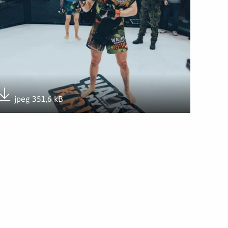
jpeg 351,6 kB
Pobierz załącznik