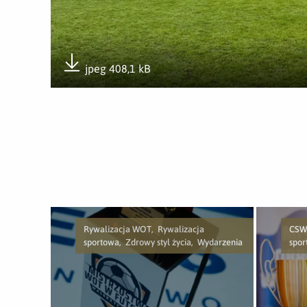
jpeg 408,1 kB
Pobierz załącznik
Rywalizacja WOT, Rywalizacja
CSWO
sportowa, Zdrowy styl życia, Wydarzenia
spor