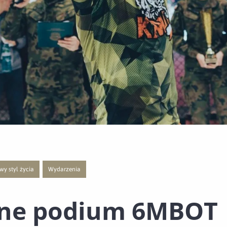
wy styl życia
Wydarzenia
ą publikacji o kategorii Rywalizacja sportowa
ście do nowej strony z listą publikacji o kategorii Zdrowy styl życia
Przejście do nowej strony z listą publikacji o kategorii Wydarzenia
ne podium 6MBOT