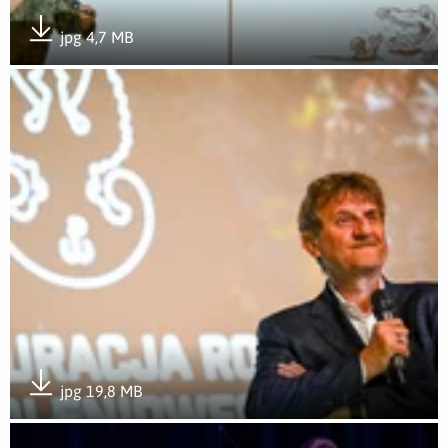
jpg 4,7 MB
Pobierz załącznik
Otwórz załącznik Nowy rok szkoleniowy w WOT
jpg 19,8 MB
Pobierz załącznik
Otwórz załącznik Nowy rok szkoleniowy w WOT