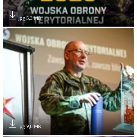
jpg 5,3 MB
Pobierz załącznik
Otwórz załącznik Nowy rok szkoleniowy w WOT
jpg 9,0 MB
Pobierz załącznik