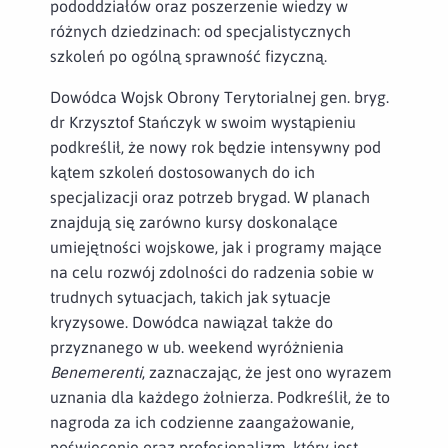
pododdziałów oraz poszerzenie wiedzy w
różnych dziedzinach: od specjalistycznych
szkoleń po ogólną sprawność fizyczną.
Dowódca Wojsk Obrony Terytorialnej gen. bryg.
dr Krzysztof Stańczyk w swoim wystąpieniu
podkreślił, że nowy rok będzie intensywny pod
kątem szkoleń dostosowanych do ich
specjalizacji oraz potrzeb brygad. W planach
znajdują się zarówno kursy doskonalące
umiejętności wojskowe, jak i programy mające
na celu rozwój zdolności do radzenia sobie w
trudnych sytuacjach, takich jak sytuacje
kryzysowe. Dowódca nawiązał także do
przyznanego w ub. weekend wyróżnienia
Benemerenti
, zaznaczając, że jest ono wyrazem
uznania dla każdego żołnierza. Podkreślił, że to
nagroda za ich codzienne zaangażowanie,
poświęcenie oraz profesjonalizm, który jest