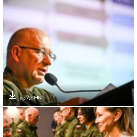
Otwórz załącznik Nowy rok szkoleniowy w WOT
jpg 7,2 MB
Pobierz załącznik
Otwórz załącznik Nowy rok szkoleniowy w WOT