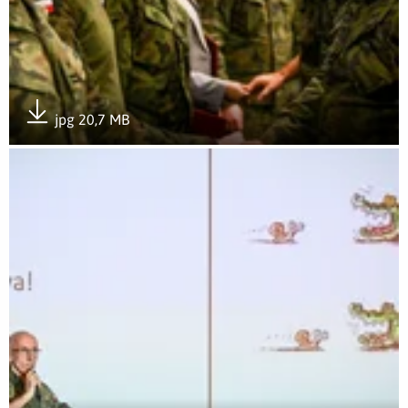
jpg 20,7 MB
Pobierz załącznik
Otwórz załącznik Nowy rok szkoleniowy w WOT