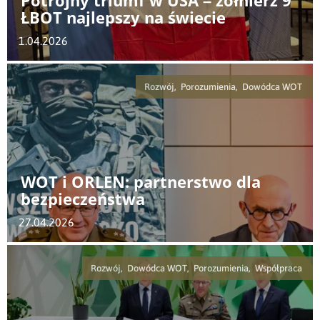
Potrójny triumf w USA – żołnierz 9
ŁBOT najlepszy na świecie
1.04.2026
Rozwój, Porozumienia, Dowódca WOT
WOT i ORLEN: partnerstwo dla
bezpieczeństwa
27.04.2026
Rozwój, Dowódca WOT, Porozumienia, Współpraca