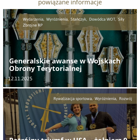
powiązane informacje
Wydarzenia, Wyróżnienia, Stańczyk, Dowódca WOT, Siły
Zbrojne RP
Generalskie awanse w Wojskach
Obrony Terytorialnej
12.11.2025
Rywalizacja sportowa, Wyróżnienia, Rozwój