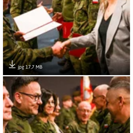
jpg 17,7 MB
Pobierz załącznik
Otwórz załącznik Nowy rok szkoleniowy w WOT