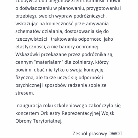
zdobywca obu biegunów Ziemi. Kamiński mówił
o doświadczeniu w planowaniu, przygotowaniu i
przebiegu swoich wypraw podróżniczych,
wskazując na konieczność przełamywania
schematów działania, dostosowania się do
rzeczywistości i traktowania odporności jako
elastyczności, a nie bariery ochronnej.
Wskazówki przekazane przez podróżnika są
cennym "materiałem" dla żołnierzy, którzy
powinni dbać nie tylko o swoją kondycję
fizyczną, ale także uczyć się odporności
psychicznej i sposobów radzenia sobie ze
stresem.
Inauguracja roku szkoleniowego zakończyła się
koncertem Orkiestry Reprezentacyjnej Wojsk
Obrony Terytorialnej.
Zespół prasowy DWOT