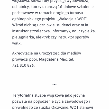
wojskowa. Słowa roty przysięgi wypowiedzą
ochotnicy, którzy ukończą 16-dniowe szkolenie
podstawowe w ramach drugiego turnusu
ogólnopolskiego projektu „Wakacje z WOT".
Wśród nich są uczniowie, studenci oraz m.in.
instruktor strzelectwa, informatyk, nauczycielka,
pielęgniarka, elektryk czy instruktor sportów
walki.
Akredytację na uroczystość dla mediów
prowadzi ppor. Magdalena Mac, tel.
721 810 826.
***
Terytorialna służba wojskowa jako jedyna
pozwala na pogodzenie życia zawodowego i
prywatnego ze służbą Ojczyźnie. WOT stanowi