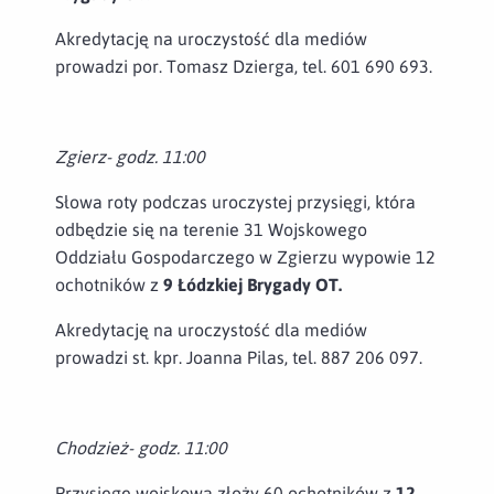
Akredytację na uroczystość dla mediów
prowadzi por. Tomasz Dzierga, tel. 601 690 693.
Zgierz- godz. 11:00
Słowa roty podczas uroczystej przysięgi, która
odbędzie się na terenie 31 Wojskowego
Oddziału Gospodarczego w Zgierzu wypowie 12
ochotników z
9 Łódzkiej Brygady OT.
Akredytację na uroczystość dla mediów
prowadzi st. kpr. Joanna Pilas, tel. 887 206 097.
Chodzież- godz. 11:00
Przysięgę wojskową złoży 60 ochotników z
12