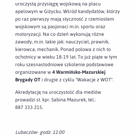
uroczystą przysięgę wojskową na placu
apelowym w Giżycku. Wśród kandydatów, którzy
po raz pierwszy mają styczność z rzemiosłem
wojskowym są pasjonaci m.in. sportu oraz
motoryzacji. Na co dzień wykonują różne
zawody, m.in. takie jak: nauczyciel, prawnik,
kierowca, mechanik. Ponad połowa z nich to
ochotnicy w wieku 18-19 lat. To już piąte w tym
roku szesnastodniowe szkolenie podstawowe
organizowane w
4 Warmińsko-Mazurskiej
Brygady OT
i drugie z cyklu "Wakacje z WOT".
Akredytację na uroczystość dla mediów
prowadzi st. kpr. Sabina Mazurek, tel.:
887 333 215.
Lubaczów- godz. 11:00