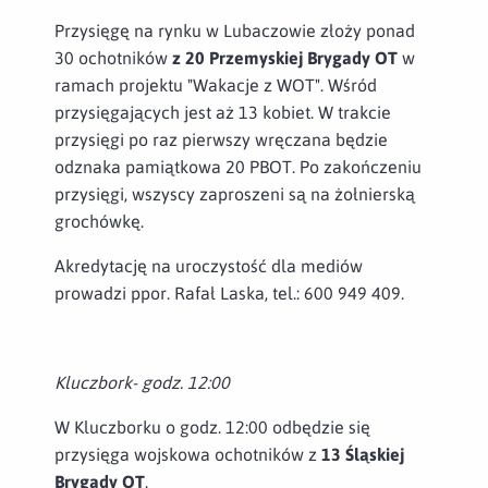
Przysięgę na rynku w Lubaczowie złoży ponad
30 ochotników
z 20 Przemyskiej Brygady OT
w
ramach projektu "Wakacje z WOT". Wśród
przysięgających jest aż 13 kobiet. W trakcie
przysięgi po raz pierwszy wręczana będzie
odznaka pamiątkowa 20 PBOT. Po zakończeniu
przysięgi, wszyscy zaproszeni są na żołnierską
grochówkę.
Akredytację na uroczystość dla mediów
prowadzi ppor. Rafał Laska, tel.: 600 949 409.
Kluczbork- godz. 12:00
W Kluczborku o godz. 12:00 odbędzie się
przysięga wojskowa ochotników z
13 Śląskiej
Brygady
OT
.