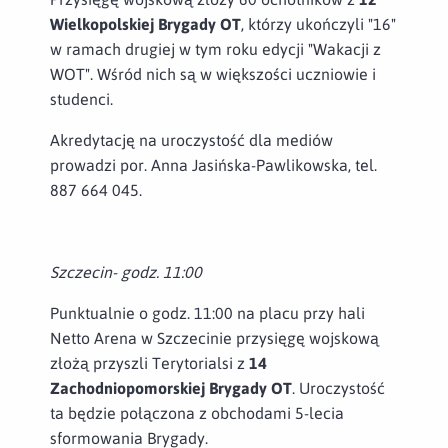
Wielkopolskiej Brygady OT
, którzy ukończyli "16"
w ramach drugiej w tym roku edycji "Wakacji z
WOT". Wśród nich są w większości uczniowie i
studenci.
Akredytację na uroczystość dla mediów
prowadzi por. Anna Jasińska-Pawlikowska, tel.
887 664 045.
Szczecin- godz. 11:00
Punktualnie o godz. 11:00 na placu przy hali
Netto Arena w Szczecinie przysięgę wojskową
złożą przyszli Terytorialsi z
14
Zachodniopomorskiej Brygady OT
. Uroczystość
ta będzie połączona z obchodami 5-lecia
sformowania Brygady.