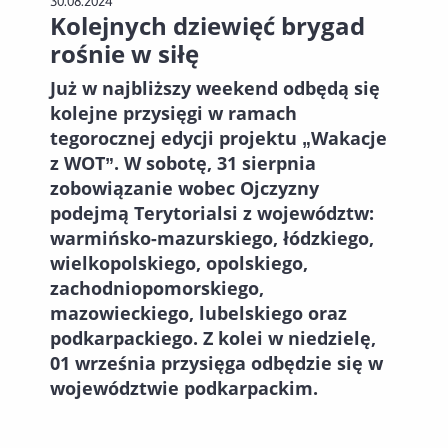
30.08.2024
Kolejnych dziewięć brygad
rośnie w siłę
Już w najbliższy weekend odbędą się
kolejne przysięgi w ramach
tegorocznej edycji projektu „Wakacje
z WOT”. W sobotę, 31 sierpnia
zobowiązanie wobec Ojczyzny
podejmą Terytorialsi z województw:
warmińsko-mazurskiego, łódzkiego,
wielkopolskiego, opolskiego,
zachodniopomorskiego,
mazowieckiego, lubelskiego oraz
podkarpackiego. Z kolei w niedzielę,
01 września przysięga odbędzie się w
województwie podkarpackim.