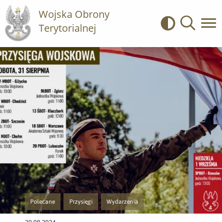
Wojska Obrony
Terytorialnej
Kontrast
Wyszukiwa
Polecane
Przysięgi
Wydarzenia
Przejście do nowej strony z listą publikacji o kategorii Polecane
Przejście do nowej strony z listą publikacji o kategorii Prz
Przejście do nowej strony z listą publikacji