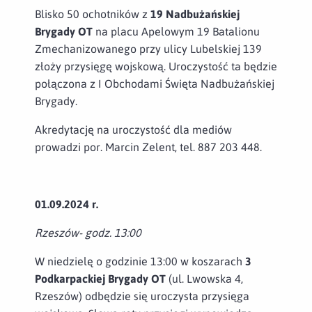
Blisko 50 ochotników z
19 Nadbużańskiej
Brygady OT
na placu Apelowym 19 Batalionu
Zmechanizowanego przy ulicy Lubelskiej 139
złoży przysięgę wojskową. Uroczystość ta będzie
połączona z I Obchodami Święta Nadbużańskiej
Brygady.
Akredytację na uroczystość dla mediów
prowadzi por. Marcin Zelent, tel. 887 203 448.
01.09.2024 r.
Rzeszów- godz. 13:00
W niedzielę o godzinie 13:00 w koszarach
3
Podkarpackiej Brygady OT
(ul. Lwowska 4,
Rzeszów) odbędzie się uroczysta przysięga