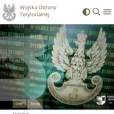
Wojska Obrony
Terytorialnej
Kontrast
Wyszukiwa
Cyber
Zaciąg
Przejście do nowej strony z listą publikacji o kategorii Cyber
Przejście do nowej strony z listą publikacji o kategorii Zaciąg