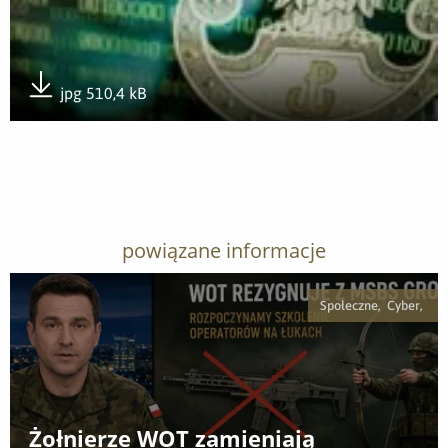
jpg 510,4 kB
Pobierz załącznik
powiązane informacje
Społeczne, Cyber,
Żołnierze WOT zamieniają