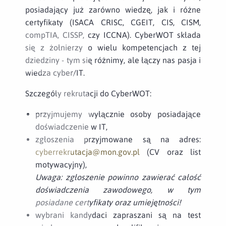
posiadający już zarówno wiedzę, jak i różne
certyfikaty (ISACA CRISC, CGEIT, CIS, CISM,
compTIA, CISSP, czy ICCNA). CyberWOT składa
się z żołnierzy o wielu kompetencjach z tej
dziedziny - tym się różnimy, ale łączy nas pasja i
wiedza cyber/IT.
Szczegóły rekrutacji do CyberWOT:
przyjmujemy wyłącznie osoby posiadające
doświadczenie w IT,
zgłoszenia przyjmowane są na adres:
cyberrekrutacja@mon.gov.pl
(CV oraz list
motywacyjny),
Uwaga: zgłoszenie powinno zawierać całość
doświadczenia zawodowego, w tym
posiadane certyfikaty oraz umiejętności!
wybrani kandydaci zapraszani są na test