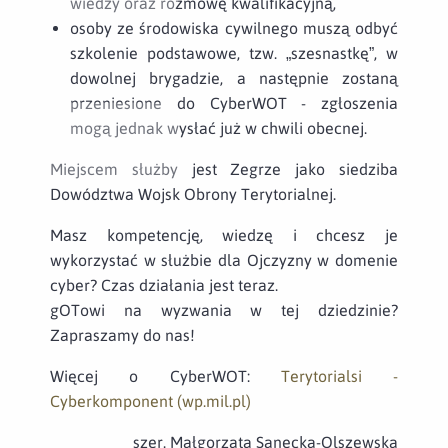
wiedzy oraz rozmowę kwalifikacyjną,
osoby ze środowiska cywilnego muszą odbyć
szkolenie podstawowe, tzw. „szesnastkę”, w
dowolnej brygadzie, a następnie zostaną
przeniesione do CyberWOT - zgłoszenia
mogą jednak wysłać już w chwili obecnej.
Miejscem służby jest Zegrze jako siedziba
Dowództwa Wojsk Obrony Terytorialnej.
Masz kompetencję, wiedzę i chcesz je
wykorzystać w służbie dla Ojczyzny w domenie
cyber? Czas działania jest teraz.
gOTowi na wyzwania w tej dziedzinie?
Zapraszamy do nas!
Więcej o CyberWOT:
Terytorialsi -
Cyberkomponent (wp.mil.pl)
szer. Małgorzata Sanecka-Olszewska