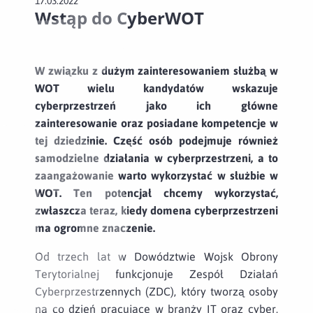
17.03.2022
Wstąp do CyberWOT
W związku z dużym zainteresowaniem służbą w
WOT wielu kandydatów wskazuje
cyberprzestrzeń jako ich główne
zainteresowanie oraz posiadane kompetencje w
tej dziedzinie. Część osób podejmuje również
samodzielne działania w cyberprzestrzeni, a to
zaangażowanie warto wykorzystać w służbie w
WOT. Ten potencjał chcemy wykorzystać,
zwłaszcza teraz, kiedy domena cyberprzestrzeni
ma ogromne znaczenie.
Od trzech lat w Dowództwie Wojsk Obrony
Terytorialnej funkcjonuje Zespół Działań
Cyberprzestrzennych (ZDC), który tworzą osoby
na co dzień pracujące w branży IT oraz cyber,