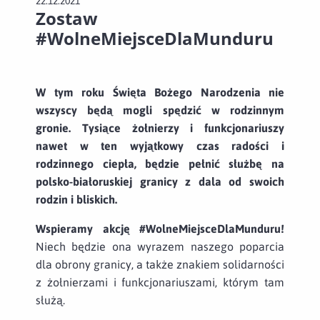
22.12.2021
Zostaw
#WolneMiejsceDlaMunduru
W tym roku Święta Bożego Narodzenia nie
wszyscy będą mogli spędzić w rodzinnym
gronie. Tysiące żołnierzy i funkcjonariuszy
nawet w ten wyjątkowy czas radości i
rodzinnego ciepła, będzie pełnić służbę na
polsko-białoruskiej granicy z dala od swoich
rodzin i bliskich.
Wspieramy akcję #WolneMiejsceDlaMunduru!
Niech będzie ona wyrazem naszego poparcia
dla obrony granicy, a także znakiem solidarności
z żołnierzami i funkcjonariuszami, którym tam
służą.