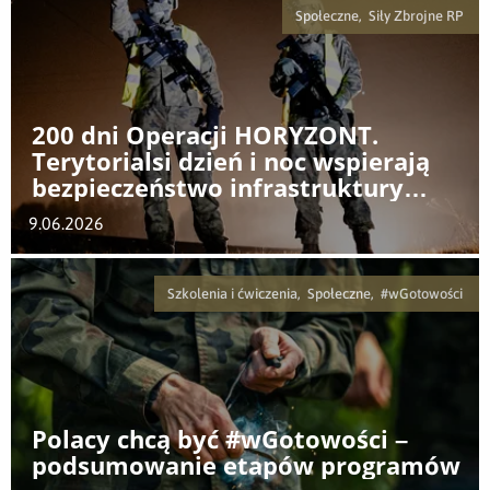
Społeczne, Siły Zbrojne RP
200 dni Operacji HORYZONT.
Terytorialsi dzień i noc wspierają
bezpieczeństwo infrastruktury
krytycznej
9.06.2026
Szkolenia i ćwiczenia, Społeczne, #wGotowości
Polacy chcą być #wGotowości –
podsumowanie etapów programów