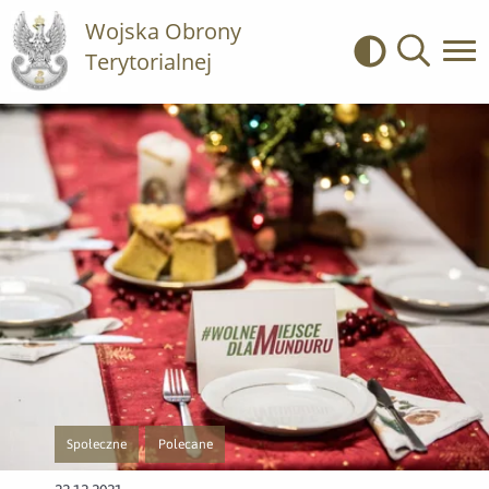
Wojska Obrony
Terytorialnej
Kontrast
Wyszukiwa
Społeczne
Polecane
Przejście do nowej strony z listą publikacji o kategorii Społeczne
Przejście do nowej strony z listą publikacji o kategorii P