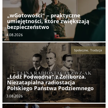
„wGotowości” – praktyczne
umiejętności, które zwiększają
bezpieczeństwo
4.08.2026
Społeczne, Tradycja
„Łódź Podwodna” z Żoliborza.
Niezatapialna radiostacja
Polskiego Państwa Podziemnego
3.08.2026