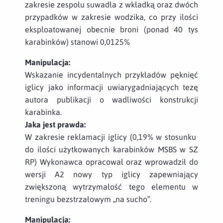
zakresie zespołu suwadła z wkładką oraz dwóch
przypadków w zakresie wodzika, co przy ilości
eksploatowanej obecnie broni (ponad 40 tys
karabinków) stanowi 0,0125%
Manipulacja:
Wskazanie incydentalnych przykładów pęknięć
iglicy jako informacji uwiarygadniających tezę
autora publikacji o wadliwości konstrukcji
karabinka.
Jaka jest prawda:
W zakresie reklamacji iglicy (0,19% w stosunku
do ilości użytkowanych karabinków MSBS w SZ
RP) Wykonawca opracował oraz wprowadził do
wersji A2 nowy typ iglicy zapewniający
zwiększoną wytrzymałość tego elementu w
treningu bezstrzałowym „na sucho”.
Manipulacja: