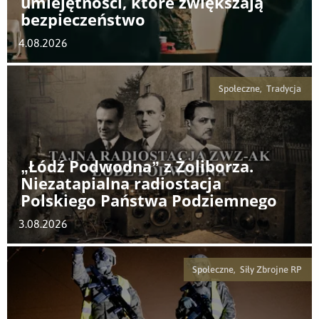
umiejętności, które zwiększają
bezpieczeństwo
4.08.2026
Społeczne, Tradycja
„Łódź Podwodna” z Żoliborza.
Niezatapialna radiostacja
Polskiego Państwa Podziemnego
3.08.2026
Społeczne, Siły Zbrojne RP