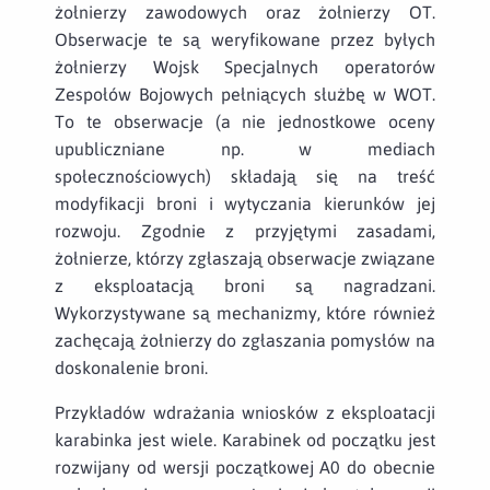
żołnierzy zawodowych oraz żołnierzy OT.
Obserwacje te są weryfikowane przez byłych
żołnierzy Wojsk Specjalnych operatorów
Zespołów Bojowych pełniących służbę w WOT.
To te obserwacje (a nie jednostkowe oceny
upubliczniane np. w mediach
społecznościowych) składają się na treść
modyfikacji broni i wytyczania kierunków jej
rozwoju. Zgodnie z przyjętymi zasadami,
żołnierze, którzy zgłaszają obserwacje związane
z eksploatacją broni są nagradzani.
Wykorzystywane są mechanizmy, które również
zachęcają żołnierzy do zgłaszania pomysłów na
doskonalenie broni.
Przykładów wdrażania wniosków z eksploatacji
karabinka jest wiele. Karabinek od początku jest
rozwijany od wersji początkowej A0 do obecnie