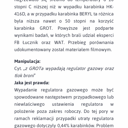
stopni C niższej niż w wypadku karabinka HK-
416D, a w przypadku karabinka BERYL ta różnica
była niższa nawet o 50 stopni na korzyść
karabinka GROT. Powyższe jest podparte
wynikami badań, w których brali udział eksperci
FB Łucznik oraz WAT. Przebieg porównania
udokumentowany został materiałem filmowym.
Manipulacja:
Cyt.
„z GROTa wypadają regulator gazowy oraz
tłok broni”
Jaka jest prawda:
Wypadanie regulatora gazowego może być
spowodowane następstwem przypadkowego lub
niewłaściwego ustawienia regulatora w
położenie poza zakres roboczy. Do tej pory w
ramach reklamacji przypadki utraty regulatora
gazowego dotyczyły 0,44% karabinków. Problem