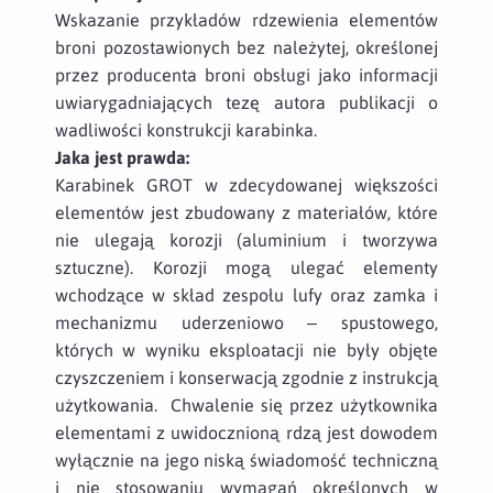
Wskazanie przykładów rdzewienia elementów
broni pozostawionych bez należytej, określonej
przez producenta broni obsługi jako informacji
uwiarygadniających tezę autora publikacji o
wadliwości konstrukcji karabinka.
Jaka jest prawda:
Karabinek GROT w zdecydowanej większości
elementów jest zbudowany z materiałów, które
nie ulegają korozji (aluminium i tworzywa
sztuczne). Korozji mogą ulegać elementy
wchodzące w skład zespołu lufy oraz zamka i
mechanizmu uderzeniowo – spustowego,
których w wyniku eksploatacji nie były objęte
czyszczeniem i konserwacją zgodnie z instrukcją
użytkowania. Chwalenie się przez użytkownika
elementami z uwidocznioną rdzą jest dowodem
wyłącznie na jego niską świadomość techniczną
i nie stosowaniu wymagań określonych w