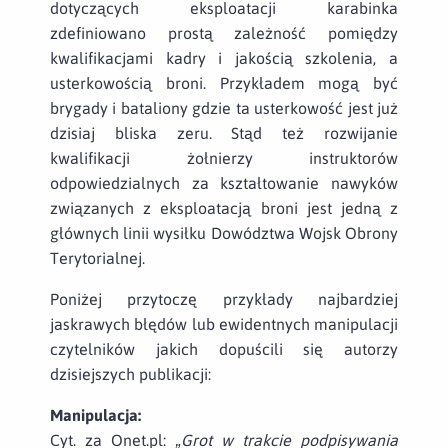
dotyczących eksploatacji karabinka
zdefiniowano prostą zależność pomiędzy
kwalifikacjami kadry i jakością szkolenia, a
usterkowością broni. Przykładem mogą być
brygady i bataliony gdzie ta usterkowość jest już
dzisiaj bliska zeru. Stąd też rozwijanie
kwalifikacji żołnierzy instruktorów
odpowiedzialnych za kształtowanie nawyków
związanych z eksploatacją broni jest jedną z
głównych linii wysiłku Dowództwa Wojsk Obrony
Terytorialnej.
Poniżej przytoczę przykłady najbardziej
jaskrawych błędów lub ewidentnych manipulacji
czytelników jakich dopuścili się autorzy
dzisiejszych publikacji:
Manipulacja:
Cyt. za Onet.pl:
„Grot w trakcie podpisywania