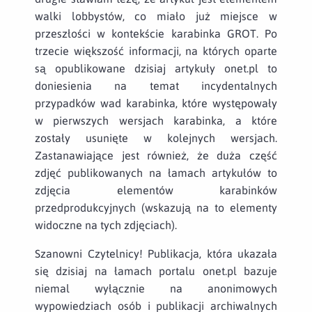
walki lobbystów, co miało już miejsce w
przeszłości w kontekście karabinka GROT. Po
trzecie większość informacji, na których oparte
są opublikowane dzisiaj artykuły onet.pl to
doniesienia na temat incydentalnych
przypadków wad karabinka, które występowały
w pierwszych wersjach karabinka, a które
zostały usunięte w kolejnych wersjach.
Zastanawiające jest również, że duża część
zdjęć publikowanych na łamach artykułów to
zdjęcia elementów karabinków
przedprodukcyjnych (wskazują na to elementy
widoczne na tych zdjęciach).
Szanowni Czytelnicy! Publikacja, która ukazała
się dzisiaj na łamach portalu onet.pl bazuje
niemal wyłącznie na anonimowych
wypowiedziach osób i publikacji archiwalnych