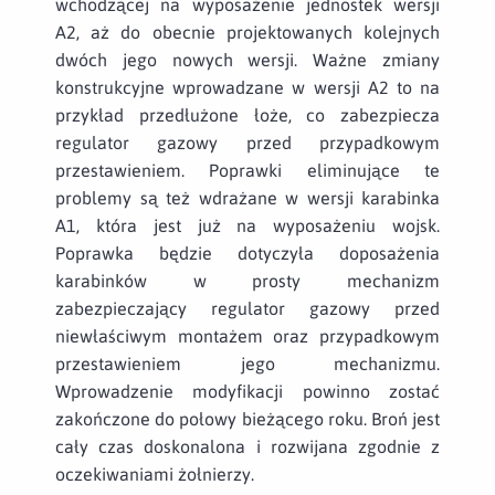
wchodzącej na wyposażenie jednostek wersji
A2, aż do obecnie projektowanych kolejnych
dwóch jego nowych wersji. Ważne zmiany
konstrukcyjne wprowadzane w wersji A2 to na
przykład przedłużone łoże, co zabezpiecza
regulator gazowy przed przypadkowym
przestawieniem. Poprawki eliminujące te
problemy są też wdrażane w wersji karabinka
A1, która jest już na wyposażeniu wojsk.
Poprawka będzie dotyczyła doposażenia
karabinków w prosty mechanizm
zabezpieczający regulator gazowy przed
niewłaściwym montażem oraz przypadkowym
przestawieniem jego mechanizmu.
Wprowadzenie modyfikacji powinno zostać
zakończone do połowy bieżącego roku. Broń jest
cały czas doskonalona i rozwijana zgodnie z
oczekiwaniami żołnierzy.