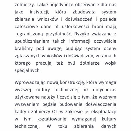
żołnierzy. Takie pojedyncze obserwacje dla nas
jako instytucji, która zbudowała system
zbierania wniosków i doświadczeń i posiada
całościowe dane nt. usterkowości broni mają
ograniczoną przydatność. Ryzyko związane z
upublicznianiem takich informacji oczywiście
braliśmy pod uwagę budując system oceny
zgłaszanych wniosków i doświadczeń, w ramach
którego pracują też byli żołnierze wojsk
specjalnych.
Wprowadzając nową konstrukcję, która wymaga
wyższej kultury technicznej niż dotychczas
użytkowane należy liczyć się z tym, że ważnym
wyzwaniem będzie budowanie doświadczenia
kadry i żołnierzy OT w zakresie jej eksploatacji
w tym kształtowanie wymaganej kultury
technicznej. W toku zbierania danych