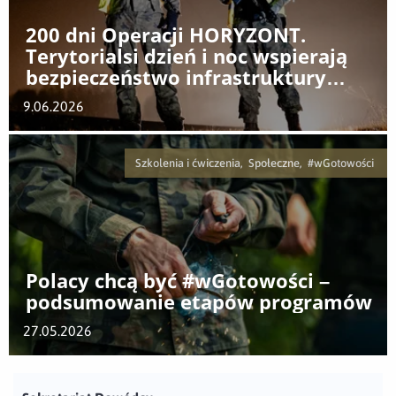
200 dni Operacji HORYZONT.
Terytorialsi dzień i noc wspierają
bezpieczeństwo infrastruktury
krytycznej
9.06.2026
Szkolenia i ćwiczenia, Społeczne, #wGotowości
Polacy chcą być #wGotowości –
podsumowanie etapów programów
27.05.2026