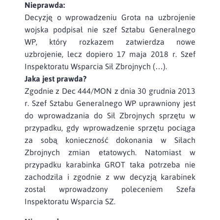
Nieprawda:
Decyzję o wprowadzeniu Grota na uzbrojenie
wojska podpisał nie szef Sztabu Generalnego
WP, który rozkazem zatwierdza nowe
uzbrojenie, lecz dopiero 17 maja 2018 r. Szef
Inspektoratu Wsparcia Sił Zbrojnych (…).
Jaka jest prawda?
Zgodnie z Dec 444/MON z dnia 30 grudnia 2013
r. Szef Sztabu Generalnego WP uprawniony jest
do wprowadzania do Sił Zbrojnych sprzętu w
przypadku, gdy wprowadzenie sprzętu pociąga
za sobą konieczność dokonania w Siłach
Zbrojnych zmian etatowych. Natomiast w
przypadku karabinka GROT taka potrzeba nie
zachodziła i zgodnie z ww decyzją karabinek
został wprowadzony poleceniem Szefa
Inspektoratu Wsparcia SZ.