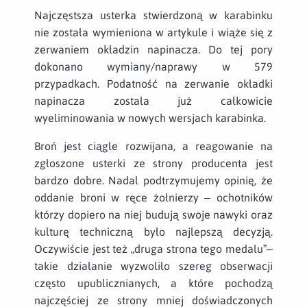
Najczęstsza usterka stwierdzoną w karabinku
nie została wymieniona w artykule i wiąże się z
zerwaniem okładzin napinacza. Do tej pory
dokonano wymiany/naprawy w 579
przypadkach. Podatność na zerwanie okładki
napinacza została już całkowicie
wyeliminowania w nowych wersjach karabinka.
Broń jest ciągle rozwijana, a reagowanie na
zgłoszone usterki ze strony producenta jest
bardzo dobre. Nadal podtrzymujemy opinię, że
oddanie broni w ręce żołnierzy – ochotników
którzy dopiero na niej budują swoje nawyki oraz
kulturę techniczną było najlepszą decyzją.
Oczywiście jest też „druga strona tego medalu”–
takie działanie wyzwoliło szereg obserwacji
często upublicznianych, a które pochodzą
najczęściej ze strony mniej doświadczonych