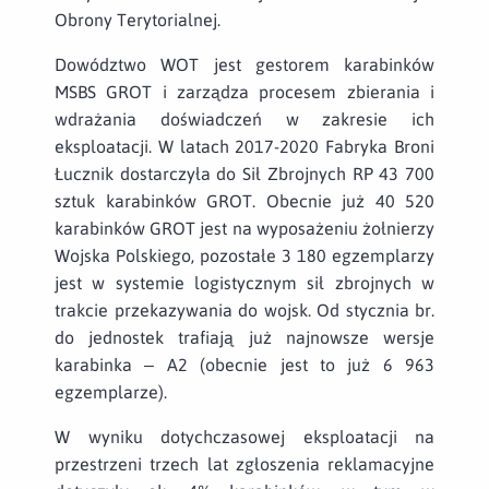
Obrony Terytorialnej.
Dowództwo WOT jest gestorem karabinków
MSBS GROT i zarządza procesem zbierania i
wdrażania doświadczeń w zakresie ich
eksploatacji. W latach 2017-2020 Fabryka Broni
Łucznik dostarczyła do Sił Zbrojnych RP 43 700
sztuk karabinków GROT. Obecnie już 40 520
karabinków GROT jest na wyposażeniu żołnierzy
Wojska Polskiego, pozostałe 3 180 egzemplarzy
jest w systemie logistycznym sił zbrojnych w
trakcie przekazywania do wojsk. Od stycznia br.
do jednostek trafiają już najnowsze wersje
karabinka – A2 (obecnie jest to już 6 963
egzemplarze).
W wyniku dotychczasowej eksploatacji na
przestrzeni trzech lat zgłoszenia reklamacyjne