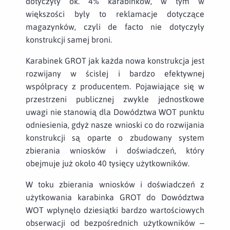
dotyczyły ok. 4% karabinków, w tym w
większości były to reklamacje dotyczące
magazynków, czyli de facto nie dotyczyły
konstrukcji samej broni.
Karabinek GROT jak każda nowa konstrukcja jest
rozwijany w ścisłej i bardzo efektywnej
współpracy z producentem. Pojawiające się w
przestrzeni publicznej zwykle jednostkowe
uwagi nie stanowią dla Dowództwa WOT punktu
odniesienia, gdyż nasze wnioski co do rozwijania
konstrukcji są oparte o zbudowany system
zbierania wniosków i doświadczeń, który
obejmuje już około 40 tysięcy użytkowników.
W toku zbierania wniosków i doświadczeń z
użytkowania karabinka GROT do Dowództwa
WOT wpłynęło dziesiątki bardzo wartościowych
obserwacji od bezpośrednich użytkowników –