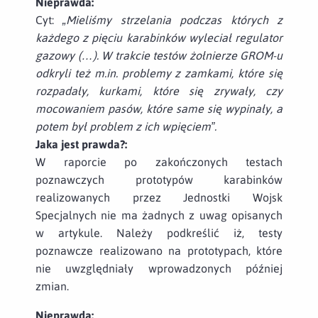
Nieprawda:
Cyt:
„Mieliśmy strzelania podczas których z
każdego z pięciu karabinków wyleciał regulator
gazowy (…). W trakcie testów żołnierze GROM-u
odkryli też m.in. problemy z zamkami, które się
rozpadały, kurkami, które się zrywały, czy
mocowaniem pasów, które same się wypinały, a
potem był problem z ich wpięciem”.
Jaka jest prawda?:
W raporcie po zakończonych testach
poznawczych prototypów karabinków
realizowanych przez Jednostki Wojsk
Specjalnych nie ma żadnych z uwag opisanych
w artykule. Należy podkreślić iż, testy
poznawcze realizowano na prototypach, które
nie uwzględniały wprowadzonych później
zmian.
Nieprawda: