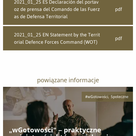
2021_01_25 ES Declaración del portav
oz de prensa del Comando de las Fuerz
pdf
as de Defensa Territorial
2021_01_25 EN Statement by the Territ
pdf
orial Defence Forces Command (WOT)
powiązane informacje
#wGotowości, Społeczne
„wGotowości” – praktyczne