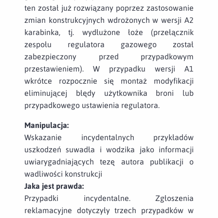
ten został już rozwiązany poprzez zastosowanie
zmian konstrukcyjnych wdrożonych w wersji A2
karabinka, tj. wydłużone łoże (przełącznik
zespołu regulatora gazowego został
zabezpieczony przed przypadkowym
przestawieniem). W przypadku wersji A1
wkrótce rozpocznie się montaż modyfikacji
eliminującej błędy użytkownika broni lub
przypadkowego ustawienia regulatora.
Manipulacja:
Wskazanie incydentalnych przykładów
uszkodzeń suwadła i wodzika jako informacji
uwiarygadniających tezę autora publikacji o
wadliwości konstrukcji
Jaka jest prawda:
Przypadki incydentalne. Zgłoszenia
reklamacyjne dotyczyły trzech przypadków w