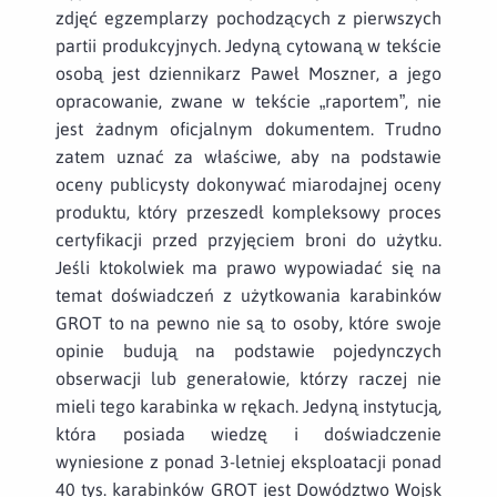
zdjęć egzemplarzy pochodzących z pierwszych
partii produkcyjnych. Jedyną cytowaną w tekście
osobą jest dziennikarz Paweł Moszner, a jego
opracowanie, zwane w tekście „raportem”, nie
jest żadnym oficjalnym dokumentem. Trudno
zatem uznać za właściwe, aby na podstawie
oceny publicysty dokonywać miarodajnej oceny
produktu, który przeszedł kompleksowy proces
certyfikacji przed przyjęciem broni do użytku.
Jeśli ktokolwiek ma prawo wypowiadać się na
temat doświadczeń z użytkowania karabinków
GROT to na pewno nie są to osoby, które swoje
opinie budują na podstawie pojedynczych
obserwacji lub generałowie, którzy raczej nie
mieli tego karabinka w rękach. Jedyną instytucją,
która posiada wiedzę i doświadczenie
wyniesione z ponad 3-letniej eksploatacji ponad
40 tys. karabinków GROT jest Dowództwo Wojsk