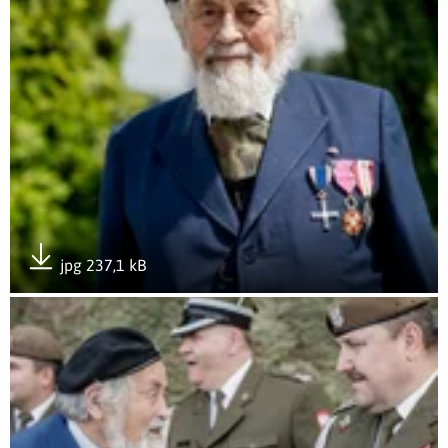
jpg 237,1 kB
Pobierz załącznik
Otwórz załącznik "Mamut" podpułkownikiem!