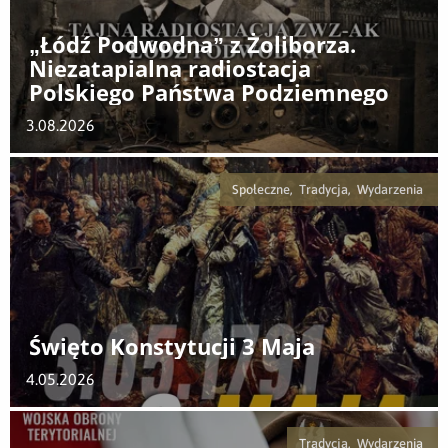
„Łódź Podwodna” z Żoliborza.
Niezatapialna radiostacja
Polskiego Państwa Podziemnego
3.08.2026
Społeczne, Tradycja, Wydarzenia
Święto Konstytucji 3 Maja
4.05.2026
Tradycja, Wydarzenia