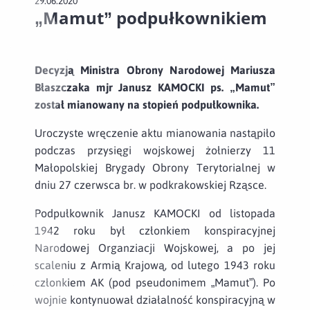
29.06.2020
„Mamut” podpułkownikiem
Decyzją Ministra Obrony Narodowej Mariusza
Błaszczaka mjr Janusz KAMOCKI ps. „Mamut”
został mianowany na stopień podpułkownika.
Uroczyste wręczenie aktu mianowania nastąpiło
podczas przysięgi wojskowej żołnierzy 11
Małopolskiej Brygady Obrony Terytorialnej w
dniu 27 czerwsca br. w podkrakowskiej Rząsce.
Podpułkownik Janusz KAMOCKI od listopada
1942 roku był członkiem konspiracyjnej
Narodowej Organziacji Wojskowej, a po jej
scaleniu z Armią Krajową, od lutego 1943 roku
członkiem AK (pod pseudonimem „Mamut”). Po
wojnie kontynuował działalność konspiracyjną w