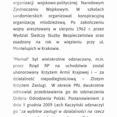
organizacji wojskowo-politycznej Narodowym
Zjednoczeniu Wojskowym. W szkołach
sandomierskich organizował konspiracyjną
organizację młodzieżową. Po zakończeniu
wojny aresztowany w sierpniu 1962 r. przez
Wydział Śledczy Służby Bezpieczeństwa oraz
osadzony na rok w więzieniu przy ul.
Montelupich w Krakowie.
"Mamut" był wielokrotnie odznaczany, m.in.
przez Rząd RP na uchodztwie został
uhonorowany Krzyżem Armii Krajowej i – za
działalność niepodległościową – Złotym
Krzyżem Zasługi. W okresie PRL dwukrotnie
odmawiał przedstawienia go do odznaczenia
Orderu Odrodzenia Polski. Postanowieniem z
dnia 9 grudnia 2009 Lech Kaczyński odznaczył
go "
za wybitne zasługi w działalności na rzecz