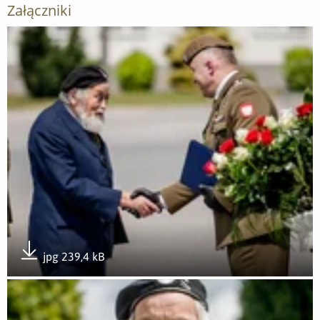
Załączniki
Otwórz załącznik "Mamut" podpułkownikiem!
jpg 239,4 kB
Pobierz załącznik
Otwórz załącznik "Mamut" podpułkownikiem!