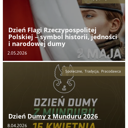
Dzień Flagi Rzeczypospolitej
Polskiej – symbol historii, jedności
i narodowej dumy
2.05.2026
Społeczne, Tradycja, Pracodawca
Dzień Dumy z Munduru 2026
8.04.2026